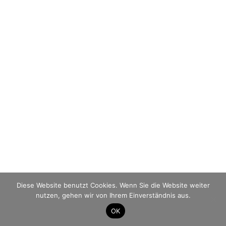
Diese Website benutzt Cookies. Wenn Sie die Website weiter
nutzen, gehen wir von Ihrem Einverständnis aus.
OK