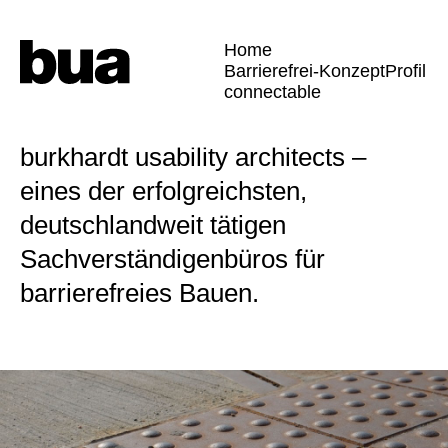
Home
Barrierefrei-Konzept
Profil
connectable
burkhardt usability architects –
eines der erfolgreichsten,
deutschlandweit tätigen
Sachverständigenbüros für
barrierefreies Bauen.