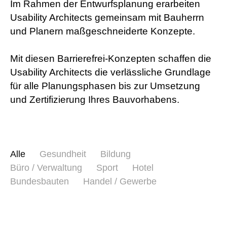
Im Rahmen der Entwurfsplanung erarbeiten
Usability Architects gemeinsam mit Bauherrn
und Planern maßgeschneiderte Konzepte.
Mit diesen Barrierefrei-Konzepten schaffen die
Usability Architects die verlässliche Grundlage
für alle Planungsphasen bis zur Umsetzung
und Zertifizierung Ihres Bauvorhabens.
Alle
Gesundheit
Bildung
Büro / Verwaltung
Sport
Hotel
Bundesbauten
Handel / Gewerbe