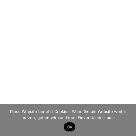
Diese Website benutzt Cookies. Wenn Sie die Website weiter
nutzen, gehen wir von Ihrem Einverständnis aus.
OK